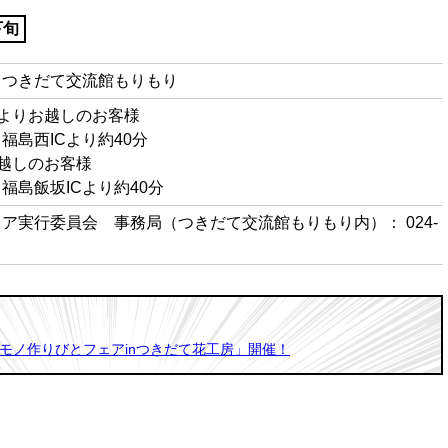
下旬
、つきだて交流館もりもり
よりお越しのお客様
島西ICより約40分
越しのお客様
島飯坂ICより約40分
ア実行委員会 事務局（つきだて交流館もりもり内）： 024-
モノ作りびとフェアinつきだて花工房」開催！