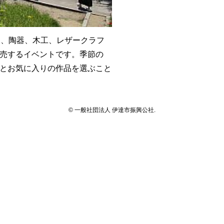
り、陶器、木工、レザークラフ
売するイベントです。季節の
とお気に入りの作品を選ぶこと
© 一般社団法人 伊達市振興公社.